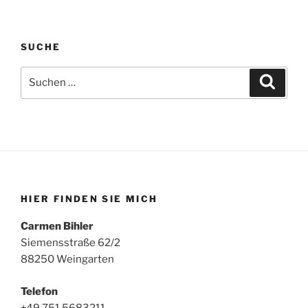
SUCHE
Suche
Suche
nach:
HIER FINDEN SIE MICH
Carmen Bihler
Siemensstraße 62/2
88250 Weingarten
Telefon
+49 751 5683211