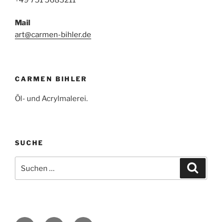
Mail
art@carmen-bihler.de
CARMEN BIHLER
Öl- und Acrylmalerei.
SUCHE
Suche
Suche
nach: